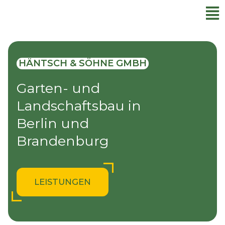
Men
Zum
Inhalt
springen
HÄNTSCH & SÖHNE GMBH
Garten- und
Landschaftsbau in
Berlin und
Brandenburg
LEISTUNGEN